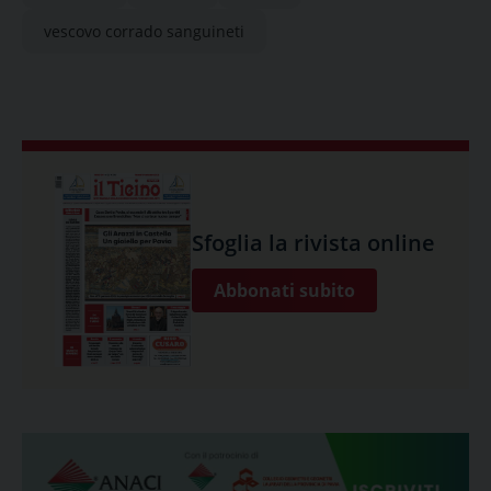
vescovo corrado sanguineti
Sfoglia la rivista online
Abbonati subito