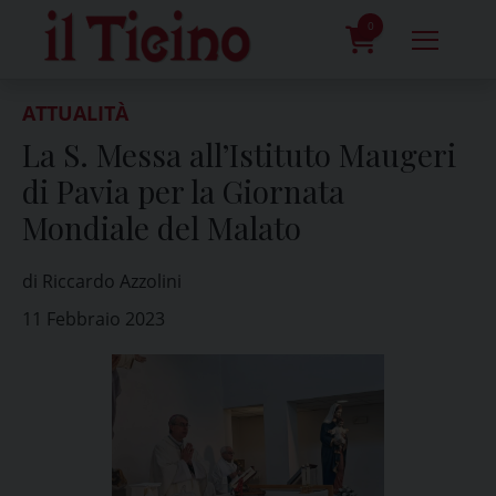
Skip
to
0
content
prodotti
ATTUALITÀ
La S. Messa all’Istituto Maugeri
di Pavia per la Giornata
Mondiale del Malato
di Riccardo Azzolini
11 Febbraio 2023