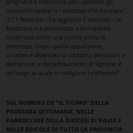
preghiera e riflessione per i pazienti, gli
operatori sanitari e i volontari che li curano”.
“L’11 febbraio – ha aggiunto il Vescovo – la
Madonna si è presentata a Bernadette
Soubirous come una madre piena di
tenerezza. Dopo quella apparizione,
Lourdes è diventata la cittadina del dolore e
dell’amore, e dell’affidamento al Signore: è
un luogo al quale si rivolgono i sofferenti”.
SUL NUMERO DE “IL TICINO” DELLA
PROSSIMA SETTIMANA, NELLE
PARROCCHIE DELLA DIOCESI DI PAVIA E
NELLE EDICOLE DI TUTTA LA PROVINCIA