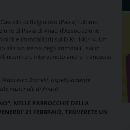
 Castello di Belgioioso (Pavia) l’ultimo
zione di Pavia di Anaci (l’Associazione
niali e immobiliari) sul D.M. 140/14. Un
alla sicurezza degli immobili., sia in
ll’incontro è intervenuto anche Francesco
 e Francesco Burrelli, rispettivamente
ente nazionale di Anaci)
NO”, NELLE PARROCCHIE DELLA
 VENERDI’ 21 FEBBRAIO, TROVERETE UN