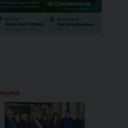
tualità