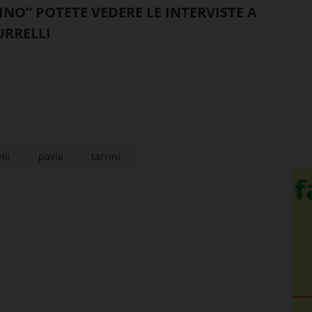
INO” POTETE VEDERE LE INTERVISTE A
URRELLI
lli
pavia
tarrini