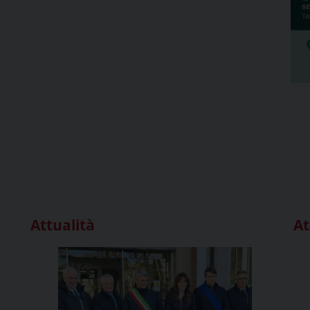
Attualità
At