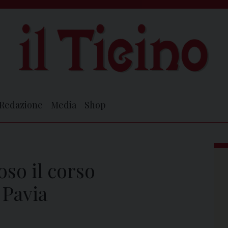
Redazione
Media
Shop
oso il corso
 Pavia