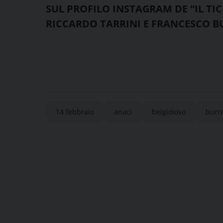
SUL PROFILO INSTAGRAM DE “IL TIC
RICCARDO TARRINI E FRANCESCO B
14 febbraio
anaci
belgioioso
burre