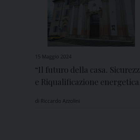
15 Maggio 2024
“Il futuro della casa. Sicurez
e Riqualificazione energetica
2030”: a Pavia il convegno di
di Riccardo Azzolini
Anaci e Uppi