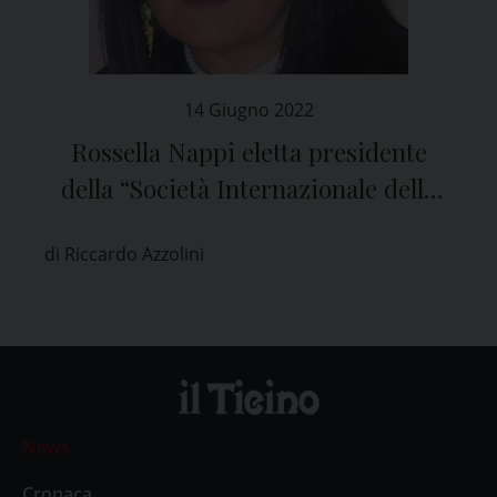
14 Giugno 2022
Rossella Nappi eletta presidente
della “Società Internazionale della
Menopausa”
di Riccardo Azzolini
News
Cronaca