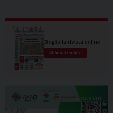
Sfoglia la rivista online
Abbonati subito