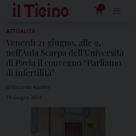
Skip
to
0
content
prodotti
ATTUALITÀ
Venerdì 21 giugno, alle 9,
nell’Aula Scarpa dell’Università
di Pavia il convegno “Parliamo
di infertilità”
di Riccardo Azzolini
18 Giugno 2024