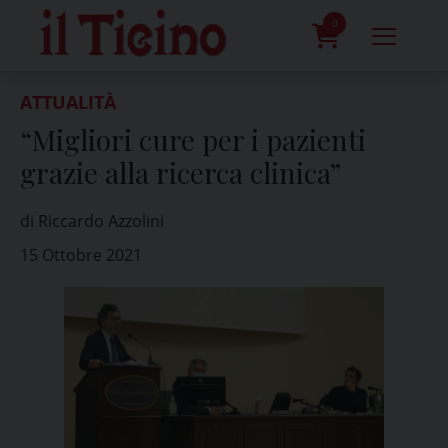
Skip
to
0
content
prodotti
ATTUALITÀ
“Migliori cure per i pazienti
grazie alla ricerca clinica”
di Riccardo Azzolini
15 Ottobre 2021