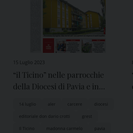
15 Luglio 2023
“il Ticino” nelle parrocchie
della Diocesi di Pavia e in
edicola
14 luglio
aler
carcere
diocesi
editoriale don dario crotti
grest
Il Ticino
madonna carmelo
pavia