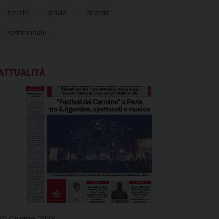
necchi
pavia
ricordo
settimanale
ATTUALITÀ
10 Giugno 2023