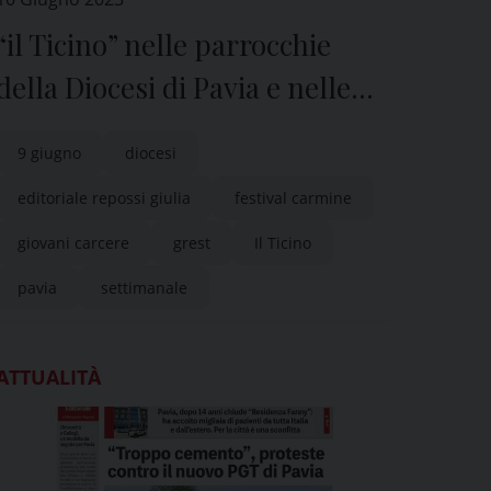
“il Ticino” nelle parrocchie
della Diocesi di Pavia e nelle
edicole di tutta la provincia
9 giugno
diocesi
editoriale repossi giulia
festival carmine
giovani carcere
grest
Il Ticino
pavia
settimanale
ATTUALITÀ