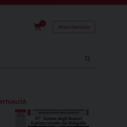
Area riservata
0
prodotti
ATTUALITÀ