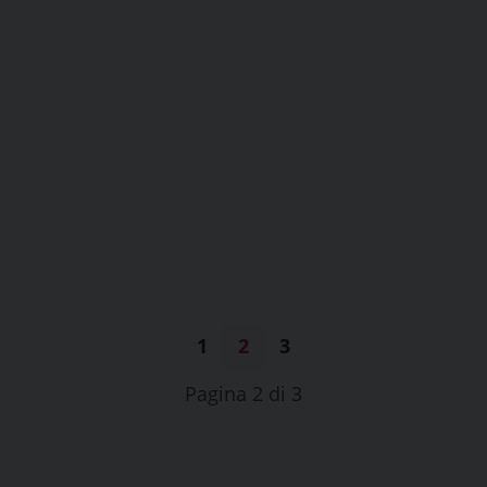
1
2
3
Pagina 2 di 3