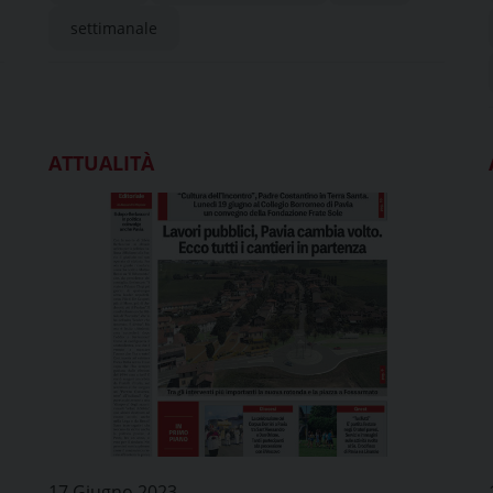
settimanale
ATTUALITÀ
17 Giugno 2023