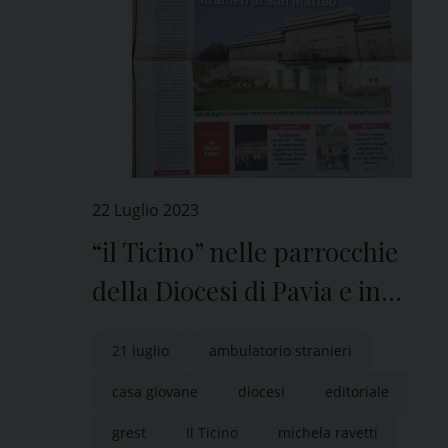
22 Luglio 2023
“il Ticino” nelle parrocchie
della Diocesi di Pavia e in
edicola
21 luglio
ambulatorio stranieri
casa giovane
diocesi
editoriale
grest
Il Ticino
michela ravetti