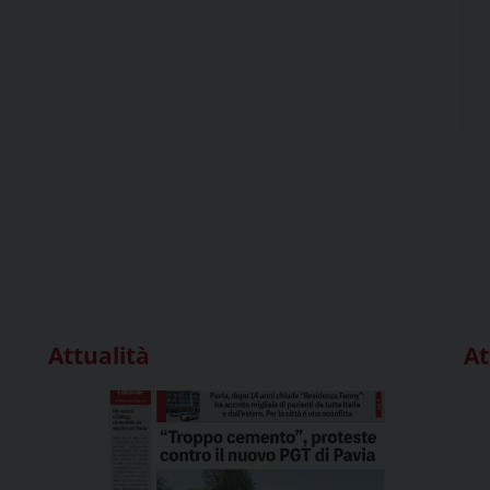
Attualità
At