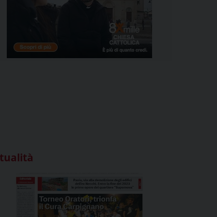
tualità