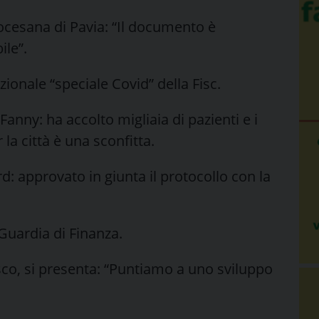
Diocesana di Pavia: “Il documento è
ile”.
ionale “speciale Covid” della Fisc.
anny: ha accolto migliaia di pazienti e i
r la città è una sconfitta.
d: approvato in giunta il protocollo con la
 Guardia di Finanza.
co, si presenta: “Puntiamo a uno sviluppo