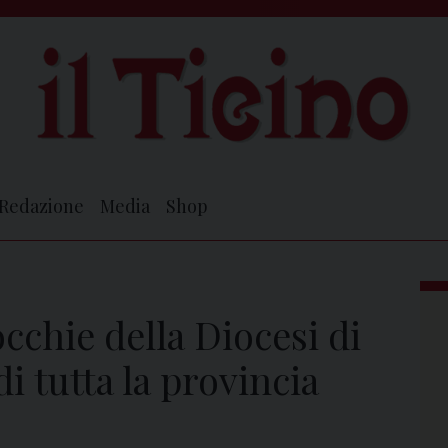
Redazione
Media
Shop
occhie della Diocesi di
di tutta la provincia