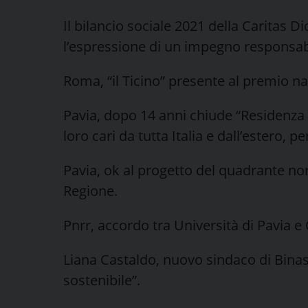
Il bilancio sociale 2021 della Caritas 
l’espressione di un impegno responsab
Roma, “il Ticino” presente al premio naz
Pavia, dopo 14 anni chiude “Residenza F
loro cari da tutta Italia e dall’estero, pe
Pavia, ok al progetto del quadrante nor
Regione.
Pnrr, accordo tra Università di Pavia e
Liana Castaldo, nuovo sindaco di Binas
sostenibile”.