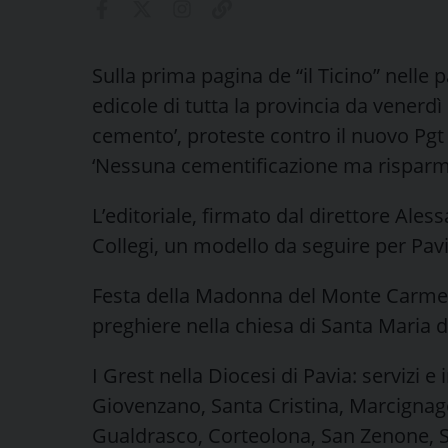
Sulla prima pagina de “il Ticino” nelle 
edicole di tutta la provincia da venerdì 1
cemento’, proteste contro il nuovo Pgt 
‘Nessuna cementificazione ma risparmio
L’editoriale, firmato dal direttore Ales
Collegi, un modello da seguire per Pavi
Festa della Madonna del Monte Carmelo
preghiere nella chiesa di Santa Maria 
I Grest nella Diocesi di Pavia: servizi e
Giovenzano, Santa Cristina, Marcigna
Gualdrasco, Corteolona, San Zenone, 