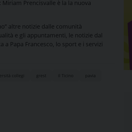
: Miriam Prencisvalle è la la nuova
” altre notizie dalle comunità
tualità e gli appuntamenti, le notizie dal
ta a Papa Francesco, lo sport e i servizi
ersità collegi
grest
Il Ticino
pavia