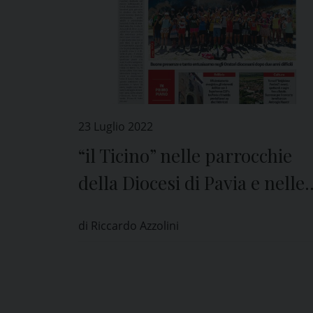
23 Luglio 2022
“il Ticino” nelle parrocchie
della Diocesi di Pavia e nelle
edicole di tutta la provincia
di Riccardo Azzolini