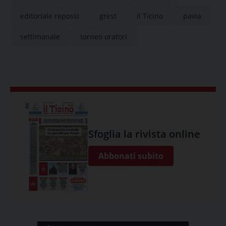
editoriale repossi
grest
Il Ticino
pavia
settimanale
torneo oratori
Sfoglia la rivista online
Abbonati subito