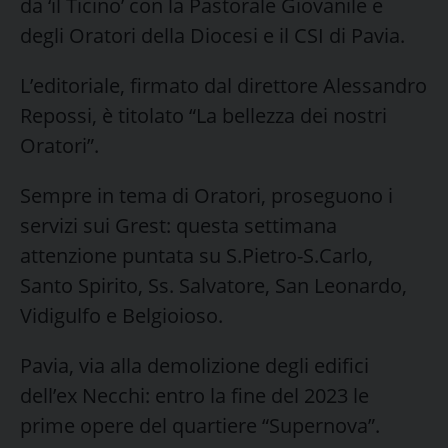
da ‘il Ticino’ con la Pastorale Giovanile e
degli Oratori della Diocesi e il CSI di Pavia.
L’editoriale, firmato dal direttore Alessandro
Repossi, è titolato “La bellezza dei nostri
Oratori”.
Sempre in tema di Oratori, proseguono i
servizi sui Grest: questa settimana
attenzione puntata su S.Pietro-S.Carlo,
Santo Spirito, Ss. Salvatore, San Leonardo,
Vidigulfo e Belgioioso.
Pavia, via alla demolizione degli edifici
dell’ex Necchi: entro la fine del 2023 le
prime opere del quartiere “Supernova”.