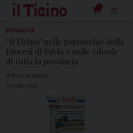
Skip
to
0
content
prodotti
ATTUALITÀ
“il Ticino” nelle parrocchie della
Diocesi di Pavia e nelle edicole
di tutta la provincia
di Riccardo Azzolini
16 Luglio 2022