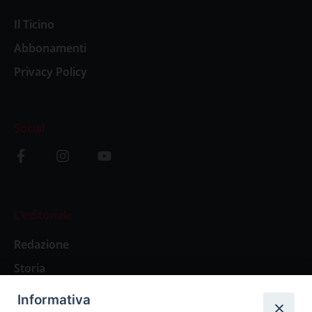
Il Ticino
Abbonamenti
Privacy Policy
Social
L’editoriale
Redazione
Storia
Informativa