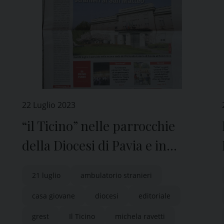
22 Luglio 2023
“il Ticino” nelle parrocchie
della Diocesi di Pavia e in
edicola
21 luglio
ambulatorio stranieri
casa giovane
diocesi
editoriale
grest
Il Ticino
michela ravetti