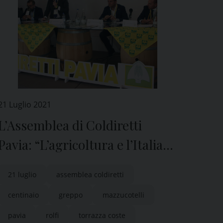
21 Luglio 2021
L’Assemblea di Coldiretti
Pavia: “L’agricoltura e l’Italia
ripartono dopo il Covid”
21 luglio
assemblea coldiretti
centinaio
greppo
mazzucotelli
pavia
rolfi
torrazza coste