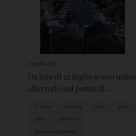
8 Luglio 2025
Da lunedì 21 luglio senso unico
alternato sul ponte di
Bressana (Pavia)
21 luglio
bressana
lavori
pavia
ponte
prefettura
senso unico alternato