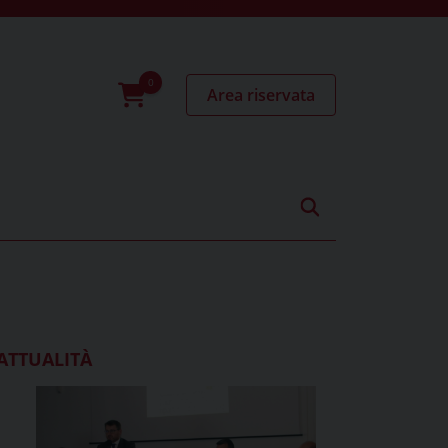
Area riservata
0
prodotti
ATTUALITÀ