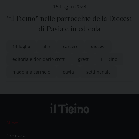
15 Luglio 2023
“il Ticino” nelle parrocchie della Diocesi
di Pavia e in edicola
14 luglio
aler
carcere
diocesi
editoriale don dario crotti
grest
Il Ticino
madonna carmelo
pavia
settimanale
News
Cronaca