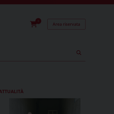
Area riservata
0
prodotti
ATTUALITÀ