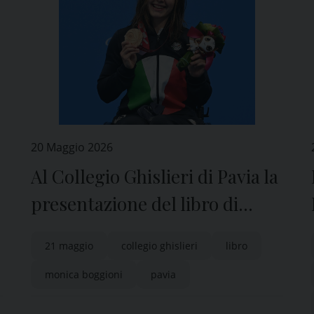
20 Maggio 2026
Al Collegio Ghislieri di Pavia la
presentazione del libro di
Monica Boggioni
21 maggio
collegio ghislieri
libro
monica boggioni
pavia