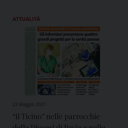
ATTUALITÀ
22 Maggio 2021
“il Ticino” nelle parrocchie
della Diocesi di Pavia e nelle