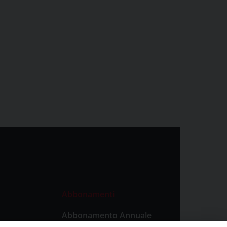
Abbonamenti
Abbonamento Annuale