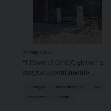
20 Maggio 2026
“I Tesori di Orfeo”, giovedì 21
maggio appuntamento
al Museo Diocesano di Pavia
21 maggio
museo diocesano
pavia
tesori orfeo
vittadini