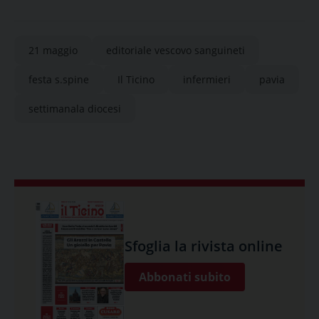
21 maggio
editoriale vescovo sanguineti
festa s.spine
Il Ticino
infermieri
pavia
settimanala diocesi
Sfoglia la rivista online
Abbonati subito