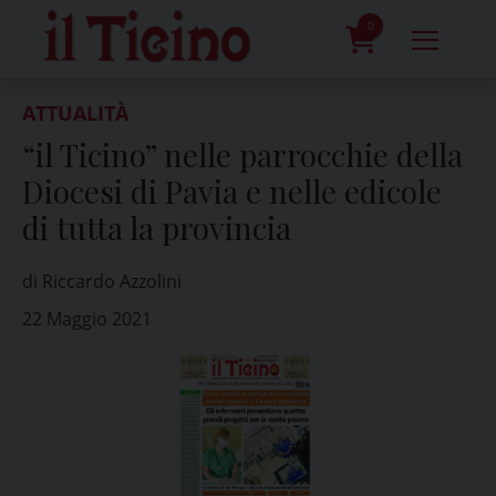
Skip
to
0
content
prodotti
ATTUALITÀ
“il Ticino” nelle parrocchie della
Diocesi di Pavia e nelle edicole
di tutta la provincia
di Riccardo Azzolini
22 Maggio 2021