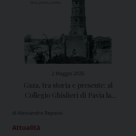
2 Maggio 2026
Gaza, tra storia e presente: al
Collegio Ghislieri di Pavia la
presentazione del libro di Arturo
di Alessandro Repossi
Marzano
Attualità