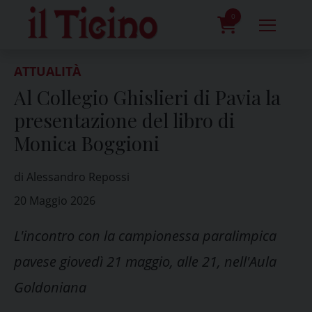
Skip
to
0
content
prodotti
ATTUALITÀ
Al Collegio Ghislieri di Pavia la
presentazione del libro di
Monica Boggioni
di Alessandro Repossi
20 Maggio 2026
L'incontro con la campionessa paralimpica
pavese giovedì 21 maggio, alle 21, nell'Aula
Goldoniana