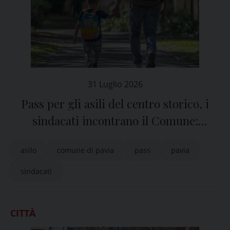
31 Luglio 2026
Pass per gli asili del centro storico, i
sindacati incontrano il Comune:
“Servono soluzioni che non penalizzino
asilo
comune di pavia
pass
pavia
le famiglie”
sindacati
CITTÀ