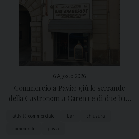
6 Agosto 2026
Commercio a Pavia: giù le serrande
della Gastronomia Carena e di due bar,
San Michele e Arabesque
attività commerciale
bar
chiusura
commercio
pavia