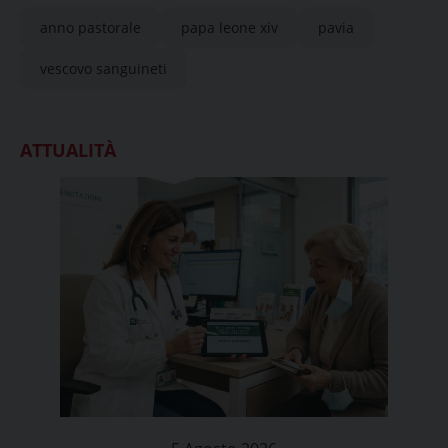
anno pastorale
papa leone xiv
pavia
vescovo sanguineti
ATTUALITÀ