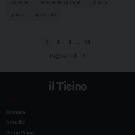
carmine
festival del carmine
musica
pavia
spettacolo
1
2
3
…
13
Pagina 1 di 13
News
Cronaca
Attualità
Primo Piano