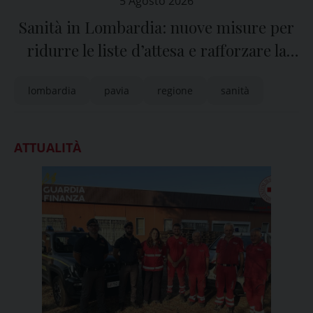
5 Agosto 2026
Sanità in Lombardia: nuove misure per
ridurre le liste d’attesa e rafforzare la
sanità territoriale
lombardia
pavia
regione
sanità
ATTUALITÀ