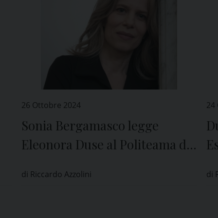
26 Ottobre 2024
24
Sonia Bergamasco legge
Du
Eleonora Duse al Politeama di
Es
Pavia
C
di Riccardo Azzolini
di 