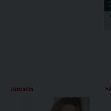
Attualità
At