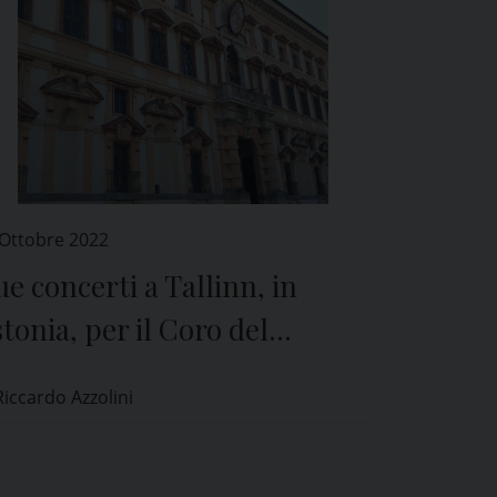
 Ottobre 2022
e concerti a Tallinn, in
tonia, per il Coro del
ollegio Borromeo di Pavia
Riccardo Azzolini