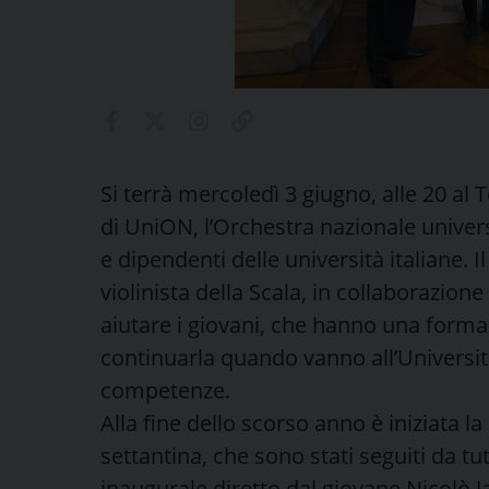
Si terrà mercoledì 3 giugno, alle 20 al 
di UniON, l’Orchestra nazionale univer
e dipendenti delle università italiane. 
violinista della Scala, in collaborazione
aiutare i giovani, che hanno una forma
continuarla quando vanno all’Universit
competenze.
Alla fine dello scorso anno è iniziata 
settantina, che sono stati seguiti da tu
inaugurale diretto dal giovane Nicolò 