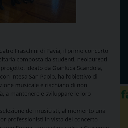
Teatro Fraschini di Pavia, il primo concerto
sitaria composta da studenti, neolaureati
Il progetto, ideato da Gianluca Scandola,
 con Intesa San Paolo, ha l’obiettivo di
zione musicale e rischiano di non
à, a mantenere e sviluppare le loro
la selezione dei musicisti, al momento una
tor professionisti in vista del concerto
Jacopo Suppa, con violino solista Giuseppe