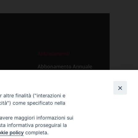
Abbonamenti
Abbonamento Annuale
Digitale
Abbonamento Annuale
Cartaceo
altre finalità ("interazioni e
Abbonamento Singola
cità") come specificato nella
Copia Digitale
 avere maggiori informazioni sui
sta informativa proseguirai la
kie policy
completa.