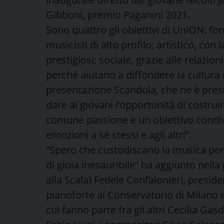
Gibboni, premio Paganini 2021.
Sono quattro gli obiettivi di UniON: fo
musicisti di alto profilo; artistico, con l
prestigiosi; sociale, grazie alle relazio
perché aiutano a diffondere la cultura 
presentazione Scandola, che ne è presid
dare ai giovani l’opportunità di costrui
comune passione e un obiettivo condiv
emozioni a sè stessi e agli altri”.
“Spero che custodiscano la musica per 
di gioia inesauribile” ha aggiunto nella
alla Scala) Fedele Confalonieri, presid
pianoforte al Conservatorio di Milano 
cui fanno parte fra gli altri Cecilia Gas