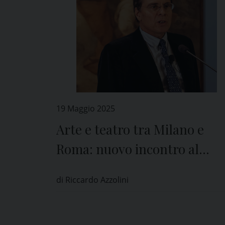
19 Maggio 2025
Arte e teatro tra Milano e
Roma: nuovo incontro al
Collegio Ghislieri di Pavia
di Riccardo Azzolini