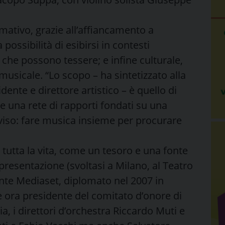
rmativo, grazie all’affiancamento a
a possibilità di esibirsi in contesti
ni che possono tessere; e infine culturale,
musicale. “Lo scopo – ha sintetizzato alla
ente e direttore artistico – è quello di
re una rete di rapporti fondati su una
iso: fare musica insieme per procurare
tutta la vita, come un tesoro e una fonte
 presentazione (svoltasi a Milano, al Teatro
ente Mediaset, diplomato nel 2007 in
e ora presidente del comitato d’onore di
dia, i direttori d’orchestra Riccardo Muti e