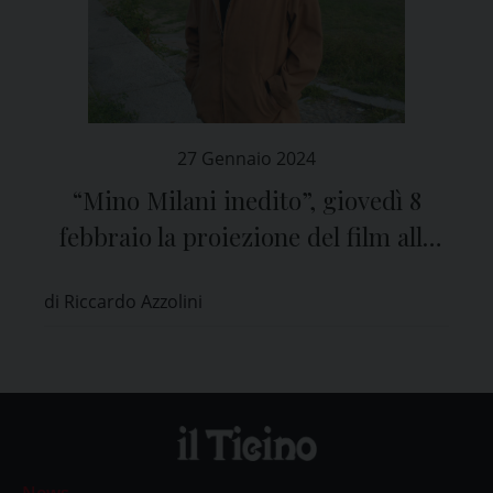
27 Gennaio 2024
“Mino Milani inedito”, giovedì 8
febbraio la proiezione del film alla
sala Politeama di Pavia
di Riccardo Azzolini