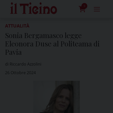
Skip
to
0
content
prodotti
ATTUALITÀ
Sonia Bergamasco legge
Eleonora Duse al Politeama di
Pavia
di Riccardo Azzolini
26 Ottobre 2024