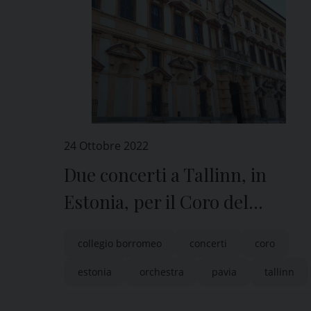
24 Ottobre 2022
Due concerti a Tallinn, in
Estonia, per il Coro del
Collegio Borromeo di Pavia
collegio borromeo
concerti
coro
estonia
orchestra
pavia
tallinn