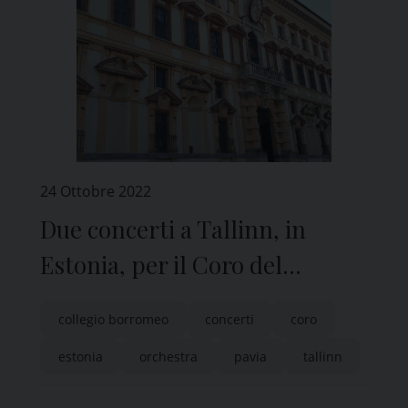
24 Ottobre 2022
Due concerti a Tallinn, in
Estonia, per il Coro del
Collegio Borromeo di Pavia
collegio borromeo
concerti
coro
estonia
orchestra
pavia
tallinn