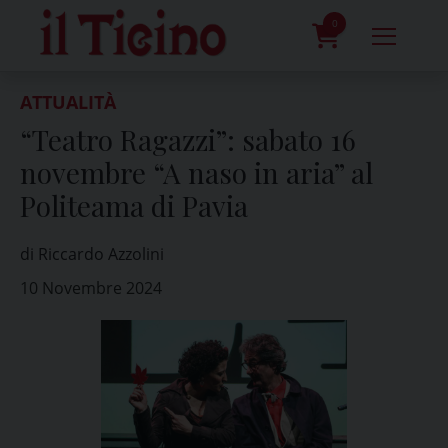
Skip
to
0
content
prodotti
ATTUALITÀ
“Teatro Ragazzi”: sabato 16
novembre “A naso in aria” al
Politeama di Pavia
di Riccardo Azzolini
10 Novembre 2024