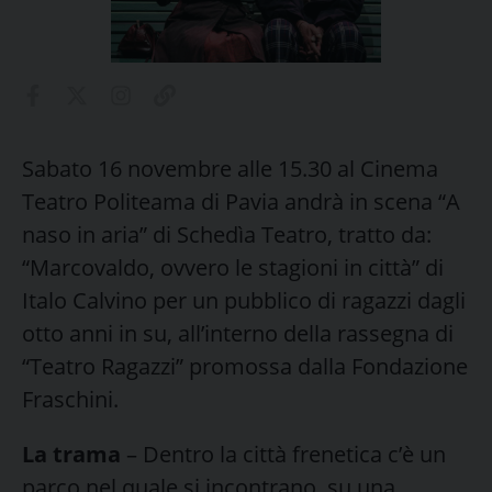
Sabato 16 novembre alle 15.30 al Cinema
Teatro Politeama di Pavia andrà in scena “A
naso in aria” di Schedìa Teatro, tratto da:
“Marcovaldo, ovvero le stagioni in città” di
Italo Calvino per un pubblico di ragazzi dagli
otto anni in su, all’interno della rassegna di
“Teatro Ragazzi” promossa dalla Fondazione
Fraschini.
La trama
– Dentro la città frenetica c’è un
parco nel quale si incontrano, su una