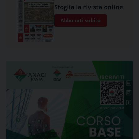
Sfoglia la rivista online
Abbonati subito