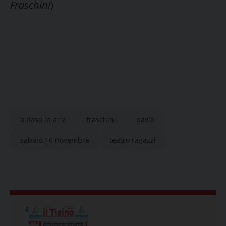
Fraschini
)
a naso in aria
fraschini
pavia
sabato 16 novembre
teatro ragazzi