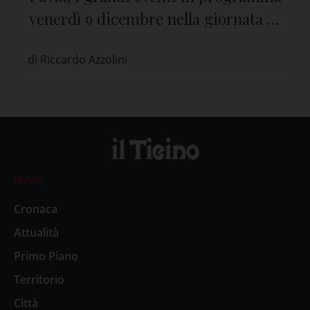
venerdì 9 dicembre nella giornata di
San Siro
di Riccardo Azzolini
News
Cronaca
Attualità
Primo Piano
Territorio
Città