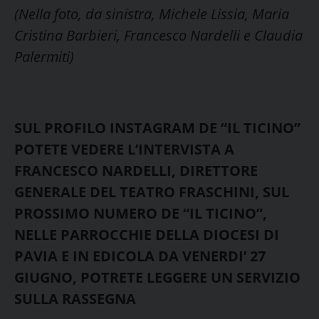
(Nella foto, da sinistra, Michele Lissia, Maria
Cristina Barbieri, Francesco Nardelli e Claudia
Palermiti)
SUL PROFILO INSTAGRAM DE “IL TICINO”
POTETE VEDERE L’INTERVISTA A
FRANCESCO NARDELLI, DIRETTORE
GENERALE DEL TEATRO FRASCHINI, SUL
PROSSIMO NUMERO DE “IL TICINO”,
NELLE PARROCCHIE DELLA DIOCESI DI
PAVIA E IN EDICOLA DA VENERDI’ 27
GIUGNO, POTRETE LEGGERE UN SERVIZIO
SULLA RASSEGNA