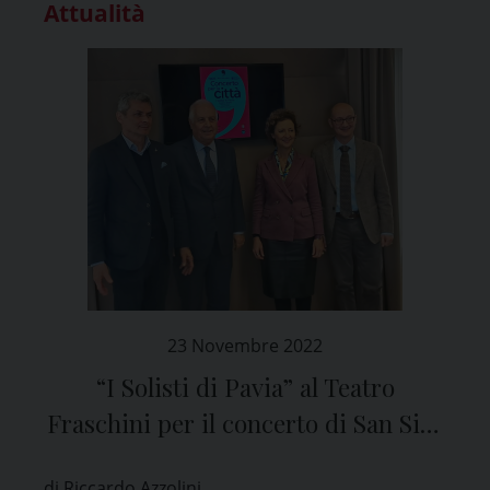
Attualità
23 Novembre 2022
“I Solisti di Pavia” al Teatro
Fraschini per il concerto di San Siro
in nome della solidarietà
di Riccardo Azzolini