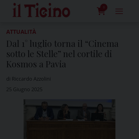
Skip
to
0
content
prodotti
ATTUALITÀ
Dal 1° luglio torna il “Cinema
sotto le Stelle” nel cortile di
Kosmos a Pavia
di Riccardo Azzolini
25 Giugno 2025