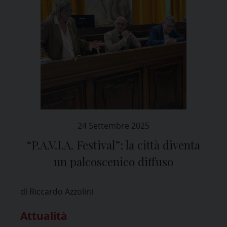
24 Settembre 2025
“P.A.V.I.A. Festival”: la città diventa
un palcoscenico diffuso
di Riccardo Azzolini
Attualità