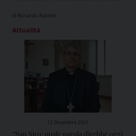
tutta la provincia
di Riccardo Azzolini
Attualità
12 Dicembre 2021
“San Siro: quale parola direbbe oggi