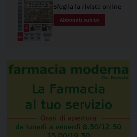
Sfoglia la rivista online
Abbonati subito