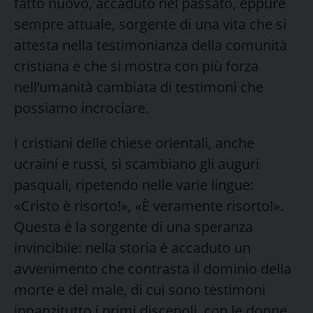
fatto nuovo, accaduto nel passato, eppure
sempre attuale, sorgente di una vita che si
attesta nella testimonianza della comunità
cristiana e che si mostra con più forza
nell’umanità cambiata di testimoni che
possiamo incrociare.
I cristiani delle chiese orientali, anche
ucraini e russi, si scambiano gli auguri
pasquali, ripetendo nelle varie lingue:
«Cristo è risorto!», «È veramente risorto!».
Questa è la sorgente di una speranza
invincibile: nella storia è accaduto un
avvenimento che contrasta il dominio della
morte e del male, di cui sono testimoni
innanzitutto i primi discepoli, con le donne