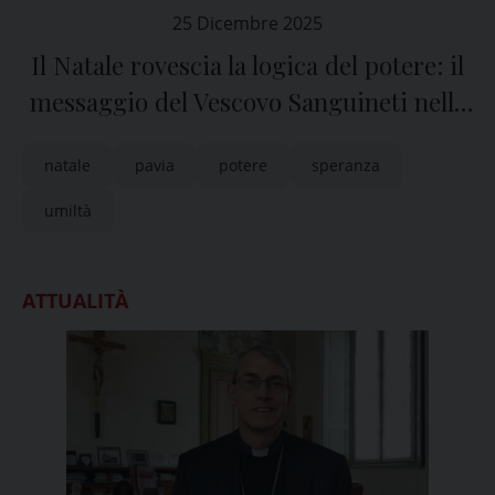
25 Dicembre 2025
Il Natale rovescia la logica del potere: il
messaggio del Vescovo Sanguineti nelle
celebrazioni in Duomo
natale
pavia
potere
speranza
umiltà
ATTUALITÀ