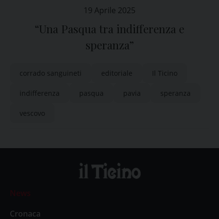
19 Aprile 2025
“Una Pasqua tra indifferenza e
speranza”
corrado sanguineti
editoriale
Il Ticino
indifferenza
pasqua
pavia
speranza
vescovo
News
Cronaca