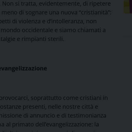
he. Non si tratta, evidentemente, di ripetere
to meno di sognare una nuova “cristianità”:
petti di violenza e d’intolleranza, non
tro mondo occidentale e siamo chiamati a
lgie e rimpianti sterili.
’evangelizzazione
provocarci, soprattutto come cristiani in
stanze presenti, nelle nostre città e
a missione di annuncio e di testimonianza
a al primato dell’evangelizzazione: la