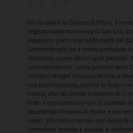
Per la città e la Diocesi di Pavia, il me
segnato dalla ricorrenza di San Siro, p
sappiamo poco: vive nella metà del q
Sant’Ambrogio ed è molto probabile ch
itinerante, come altri in quel periodo.
sono richiamato, come pastore della Chi
compito di ogni Vescovo: essere a serv
sua testimonianza, perché la fede crist
Parola, che racchiude il mistero di Cri
fede, il cristianesimo non si sarebbe f
decadendo l’impero di Roma e con esso u
valori, allo stesso tempo non priva di
corruzione morale e sociale, e dall’inde