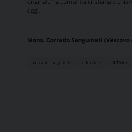
originale” la comunità cristiana è chi
oggi.
Mons. Corrado Sanguineti (Vescovo 
corrado sanguineti
editoriale
Il Ticino