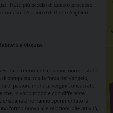
gia: i frutti più eccelsi di questo processo
 Tommaso d’Aquino e di Dante Alighieri –
lebrato e vissuto
evuta di riferimenti cristiani, non c’è stato
 di conquista, ma la forza del Vangelo,
ita di pastori, monaci, vergini consacrate,
 che, in vario modo e con differente
de cristiana e ne hanno sperimentato la
na forma nuova alle relazioni, alle attività,