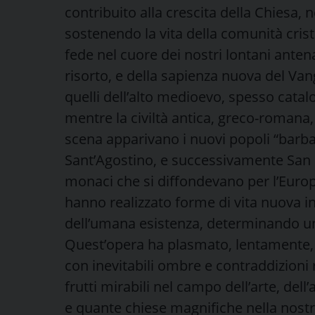
contribuito alla crescita della Chiesa,
sostenendo la vita della comunità crist
fede nel cuore dei nostri lontani antena
risorto, e della sapienza nuova del Vang
quelli dell’alto medioevo, spesso cata
mentre la civiltà antica, greco-romana,
scena apparivano i nuovi popoli “barb
Sant’Agostino, e successivamente San
monaci che si diffondevano per l’Europ
hanno realizzato forme di vita nuova i
dell’umana esistenza, determinando un
Quest’opera ha plasmato, lentamente, i
con inevitabili ombre e contraddizioni
frutti mirabili nel campo dell’arte, dell’
e quante chiese magnifiche nella nostr