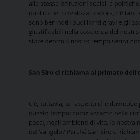
alle stesse istituzioni sociali e politic
quello che fu realizzato allora, né tan
sono ben noti i suoi limiti gravi e gli as
giustificabili nella coscienza del nos
stare dentro il nostro tempo senza nosta
San Siro ci richiama al primato dell
C’è, tuttavia, un aspetto che dovrebbe 
questo tempo: come viviamo nelle circo
paesi, negli ambienti di vita, la nostr
del Vangelo? Perché San Siro ci richiam