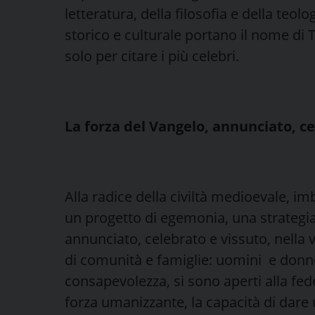
letteratura, della filosofia e della teolo
storico e culturale portano il nome di
solo per citare i più celebri.
La forza del Vangelo, annunciato, ce
Alla radice della civiltà medioevale, imb
un progetto di egemonia, una strategia
annunciato, celebrato e vissuto, nella v
di comunità e famiglie: uomini e donne
consapevolezza, si sono aperti alla fe
forza umanizzante, la capacità di dare u