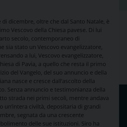
se di dicembre, oltre che dal Santo Natale, è
rimo Vescovo della Chiesa pavese. Di lui
uarto secolo, contemporaneo di
e sia stato un Vescovo evangelizzatore,
 Pensando a lui, Vescovo evangelizzatore,
esa di Pavia, a quello che resta il primo
izio del Vangelo, del suo annuncio e della
iana nasce e cresce dall’ascolto della
sto. Senza annuncio e testimonianza della
atto strada nei primi secoli, mentre andava
n’intera civiltà, depositaria di grandi
 ombre, segnata da una crescente
bolimento delle sue istituzioni. Siro ha