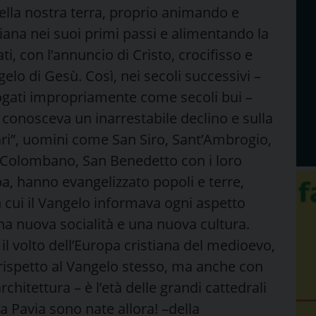
 nella nostra terra, proprio animando e
iana nei suoi primi passi e alimentando la
ti, con l’annuncio di Cristo, crocifisso e
elo di Gesù. Così, nei secoli successivi –
logati impropriamente come secoli bui –
 conosceva un inarrestabile declino e sulla
ari”, uomini come San Siro, Sant’Ambrogio,
 Colombano, San Benedetto con i loro
a, hanno evangelizzato popoli e terre,
n cui il Vangelo informava ogni aspetto
a nuova socialità e una nuova cultura.
l volto dell’Europa cristiana del medioevo,
 rispetto al Vangelo stesso, ma anche con
architettura – è l’età delle grandi cattedrali
a Pavia sono nate allora! –della