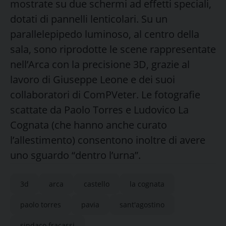
mostrate su due schermi ad effetti speciali,
dotati di pannelli lenticolari. Su un
parallelepipedo luminoso, al centro della
sala, sono riprodotte le scene rappresentate
nell’Arca con la precisione 3D, grazie al
lavoro di Giuseppe Leone e dei suoi
collaboratori di ComPVeter. Le fotografie
scattate da Paolo Torres e Ludovico La
Cognata (che hanno anche curato
l’allestimento) consentono inoltre di avere
uno sguardo “dentro l’urna”.
3d
arca
castello
la cognata
paolo torres
pavia
sant'agostino
sindaco fracassi