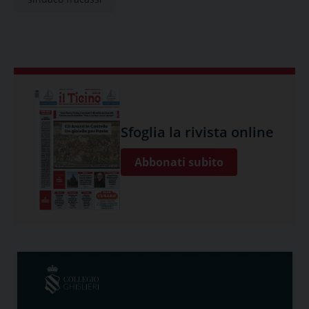
Sfoglia la rivista online
Abbonati subito