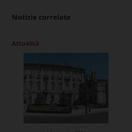
Notizie correlate
Attualità