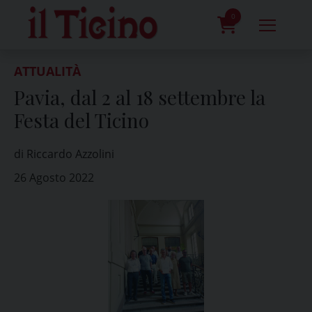
Skip
to
0
content
prodotti
ATTUALITÀ
Pavia, dal 2 al 18 settembre la
Festa del Ticino
di Riccardo Azzolini
26 Agosto 2022