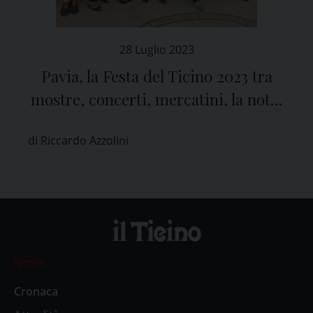
28 Luglio 2023
Pavia, la Festa del Ticino 2023 tra
mostre, concerti, mercatini, la notte
bianca e i fuochi d’artificio
di Riccardo Azzolini
News
Cronaca