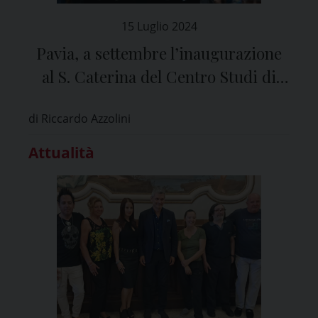
15 Luglio 2024
Pavia, a settembre l’inaugurazione
al S. Caterina del Centro Studi di
legislazione antimafia “Virginio
di Riccardo Azzolini
Rognoni”
Attualità