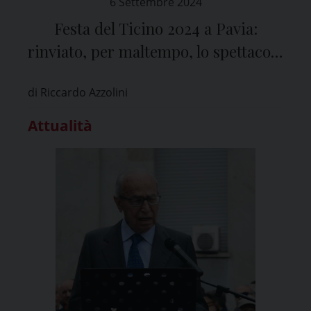
6 Settembre 2024
Festa del Ticino 2024 a Pavia:
rinviato, per maltempo, lo spettacolo
dei droni previsto per la sera di
di Riccardo Azzolini
domenica 8 settembre
Attualità