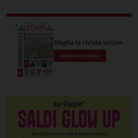
Sfoglia la rivista online
Abbonati subito