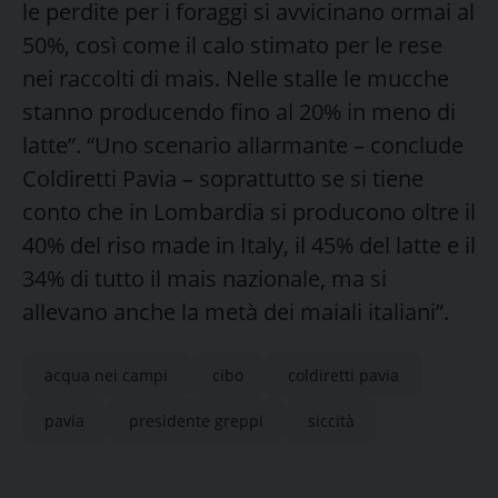
le perdite per i foraggi si avvicinano ormai al
50%, così come il calo stimato per le rese
nei raccolti di mais. Nelle stalle le mucche
stanno producendo fino al 20% in meno di
latte”.
“Uno scenario allarmante – conclude
Coldiretti Pavia – soprattutto se si tiene
conto che in Lombardia si producono oltre il
40% del riso made in Italy, il 45% del latte e il
34% di tutto il mais nazionale, ma si
allevano anche la metà dei maiali italiani”.
acqua nei campi
cibo
coldiretti pavia
pavia
presidente greppi
siccità