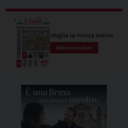
Sfoglia la rivista online
Abbonati subito