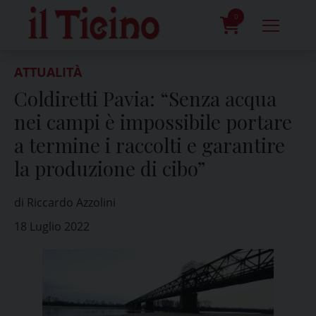
Skip
to
0
content
prodotti
ATTUALITÀ
Coldiretti Pavia: “Senza acqua
nei campi è impossibile portare
a termine i raccolti e garantire
la produzione di cibo”
di Riccardo Azzolini
18 Luglio 2022