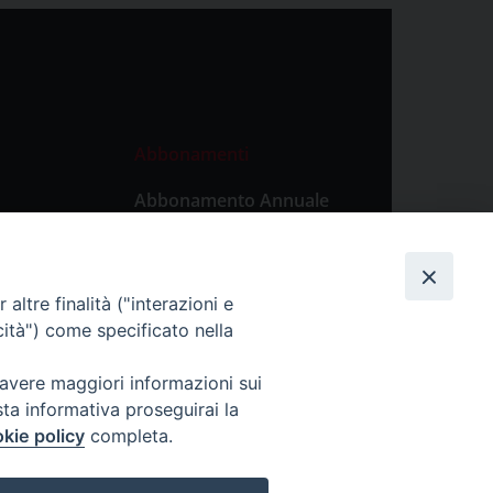
Abbonamenti
Abbonamento Annuale
Digitale
Abbonamento Annuale
Cartaceo
altre finalità ("interazioni e
Abbonamento Singola
cità") come specificato nella
Copia Digitale
 avere maggiori informazioni sui
sta informativa proseguirai la
kie policy
completa.