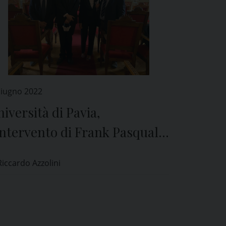
Giugno 2022
iversità di Pavia,
intervento di Frank Pasquale
ll’intelligenza artificiale
Riccardo Azzolini