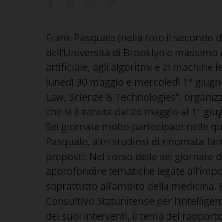
Frank Pasquale (nella foto il secondo da
dell’Università di Brooklyn e massimo e
artificiale, agli algoritmi e al machine 
lunedì 30 maggio e mercoledì 1° giugno
Law, Scienze & Technologies”, organiz
che si è tenuta dal 26 maggio al 1° giug
Sei giornate molto partecipate nelle qu
Pasquale, altri studiosi di rinomata fa
proposti. Nel corso delle sei giornate 
approfondire tematiche legate all’import
soprattutto all’ambito della medicina
Consultivo Statunitense per l’Intelligen
dei suoi interventi, il tema del rappor