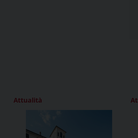
Attualità
At