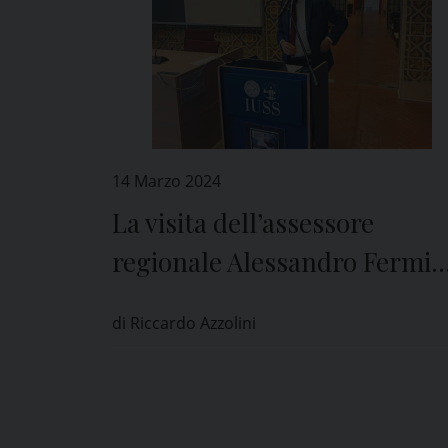
14 Marzo 2024
La visita dell’assessore
regionale Alessandro Fermi
allo Iuss di Pavia
di Riccardo Azzolini