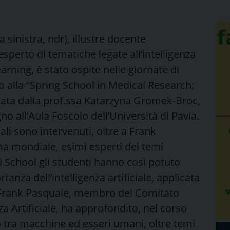
 sinistra, ndr), illustre docente
sperto di tematiche legate all’intelligenza
learning, è stato ospite nelle giornate di
 alla “Spring School in Medical Research:
zata dalla prof.ssa Katarzyna Gromek-Broc,
no all’Aula Foscolo dell’Università di Pavia.
ali sono intervenuti, oltre a Frank
ma mondiale, esimi esperti dei temi
di School gli studenti hanno così potuto
anza dell’intelligenza artificiale, applicata
. Frank Pasquale, membro del Comitato
za Artificiale, ha approfondito, nel corso
to tra macchine ed esseri umani, oltre temi