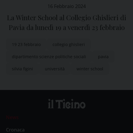
16 Febbraio 2024
La Winter School al Collegio Ghislieri di
Pavia da lunedì 19 a venerdì 23 febbraio
19 23 febbraio
collegio ghislieri
dipartimento scienze politiche sociali
pavia
silvia figini
università
winter school
News
Cronaca