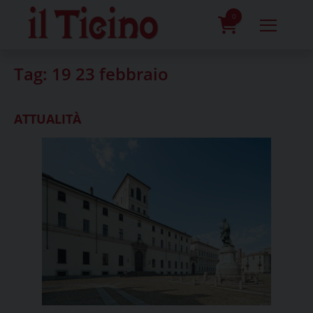
Skip
to
0
content
prodotti
Tag:
19 23 febbraio
ATTUALITÀ