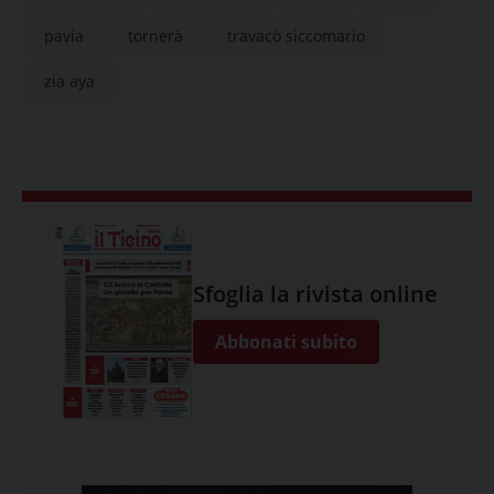
pavia
tornerà
travacò siccomario
zia aya
Sfoglia la rivista online
Abbonati subito