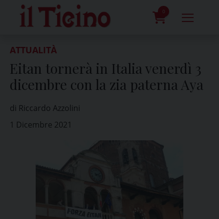
Skip
to
0
content
prodotti
ATTUALITÀ
Eitan tornerà in Italia venerdì 3
dicembre con la zia paterna Aya
di Riccardo Azzolini
1 Dicembre 2021