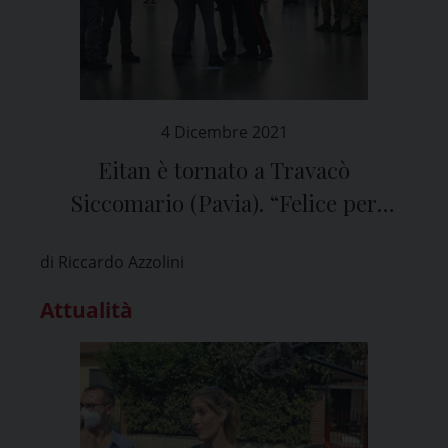
4 Dicembre 2021
Eitan è tornato a Travacò
Siccomario (Pavia). “Felice per
essere a casa”
di Riccardo Azzolini
Attualità