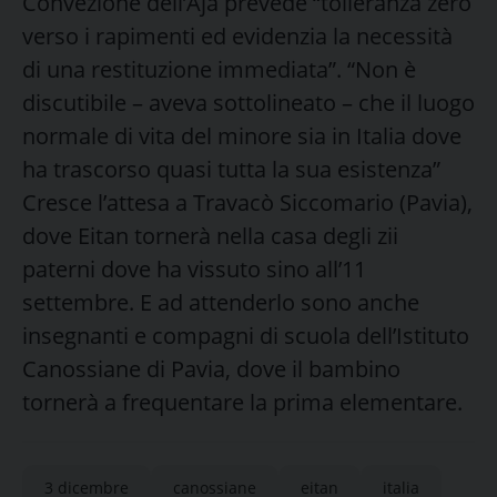
Convezione dell’Aja prevede “tolleranza zero
verso i rapimenti ed evidenzia la necessità
di una restituzione immediata”.
“Non è
discutibile – aveva sottolineato – che il luogo
normale di vita del minore sia in Italia dove
ha trascorso quasi tutta la sua esistenza”
Cresce l’attesa a Travacò Siccomario (Pavia),
dove Eitan tornerà nella casa degli zii
paterni dove ha vissuto sino all’11
settembre. E ad attenderlo sono anche
insegnanti e compagni di scuola dell’Istituto
Canossiane di Pavia, dove il bambino
tornerà a frequentare la prima elementare.
3 dicembre
canossiane
eitan
italia