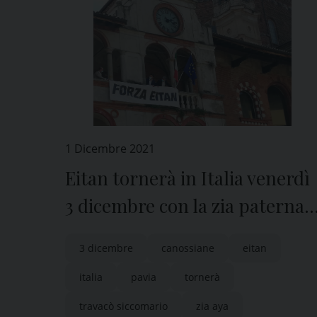
1 Dicembre 2021
Eitan tornerà in Italia venerdì
3 dicembre con la zia paterna
Aya
3 dicembre
canossiane
eitan
italia
pavia
tornerà
travacò siccomario
zia aya