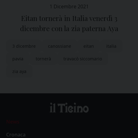
1 Dicembre 2021
Eitan tornerà in Italia venerdì 3
dicembre con la zia paterna Aya
3 dicembre
canossiane
eitan
italia
pavia
tornerà
travacò siccomario
zia aya
News
Cronaca