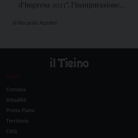
d’Impresa 2023”, l’inaugurazione
nell’Aula Magna dell’Università
di Riccardo Azzolini
News
Cronaca
Attualità
Primo Piano
Territorio
Città