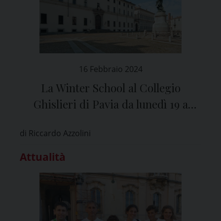
16 Febbraio 2024
La Winter School al Collegio
Ghislieri di Pavia da lunedì 19 a
venerdì 23 febbraio
di Riccardo Azzolini
Attualità