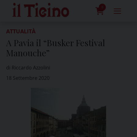
Skip
to
0
content
prodotti
ATTUALITÀ
A Pavia il “Busker Festival
Manouche”
di Riccardo Azzolini
18 Settembre 2020