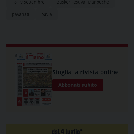
18 19 settembre
Busker Festival Manouche
pavanati
pavia
Sfoglia la rivista online
Abbonati subito