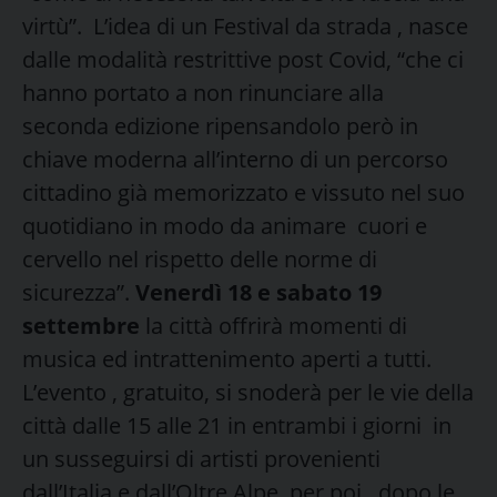
virtù”. L’idea di un Festival da strada , nasce
dalle modalità restrittive post Covid, “che ci
hanno portato a non rinunciare alla
seconda edizione ripensandolo però in
chiave moderna all’interno di un percorso
cittadino già memorizzato e vissuto nel suo
quotidiano in modo da animare cuori e
cervello nel rispetto delle norme di
sicurezza”.
Venerdì 18 e sabato 19
settembre
la città offrirà momenti di
musica ed intrattenimento aperti a tutti.
L’evento , gratuito, si snoderà per le vie della
città dalle 15 alle 21 in entrambi i giorni in
un susseguirsi di artisti provenienti
dall’Italia e dall’Oltre Alpe per poi , dopo le