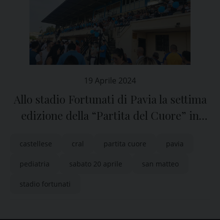
19 Aprile 2024
Allo stadio Fortunati di Pavia la settima
edizione della “Partita del Cuore” in
favore della Pediatria
castellese
cral
partita cuore
pavia
pediatria
sabato 20 aprile
san matteo
stadio fortunati