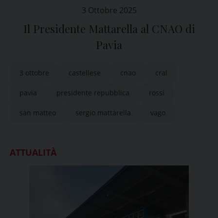
3 Ottobre 2025
Il Presidente Mattarella al CNAO di
Pavia
3 ottobre
castellese
cnao
cral
pavia
presidente repubblica
rossi
san matteo
sergio mattarella
vago
ATTUALITÀ