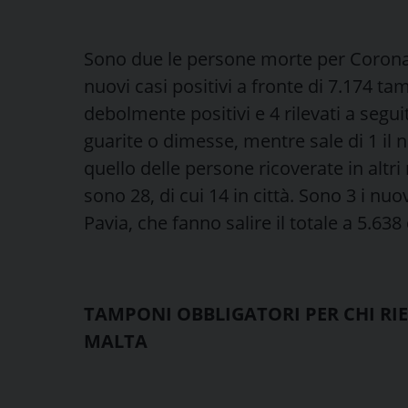
Sono due le persone morte per Coronav
nuovi casi positivi a fronte di 7.174 ta
debolmente positivi e 4 rilevati a segui
guarite o dimesse, mentre sale di 1 il n
quello delle persone ricoverate in altri
sono 28, di cui 14 in città. Sono 3 i nuov
Pavia, che fanno salire il totale a 5.638
TAMPONI OBBLIGATORI PER CHI RIE
MALTA