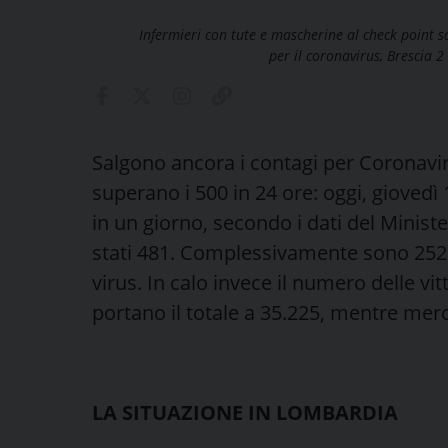
Infermieri con tute e mascherine al check point sa
per il coronavirus, Brescia 
Salgono ancora i contagi per Coronavir
superano i 500 in 24 ore: oggi, giovedì 
in un giorno, secondo i dati del Minis
stati 481. Complessivamente sono 252.
virus. In calo invece il numero delle vi
portano il totale a 35.225, mentre merc
LA SITUAZIONE IN LOMBARDIA