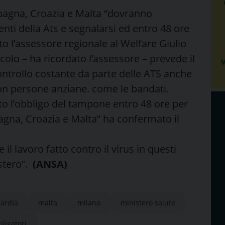
Spagna, Croazia e Malta “dovranno
enti della Ats e segnalarsi ed entro 48 ore
ato l’assessore regionale al Welfare Giulio
ricolo – ha ricordato l’assessore – prevede il
ontrollo costante da parte delle ATS anche
con persone anziane. come le bandati.
o l’obbligo del tampone entro 48 ore per
pagna, Croazia e Malta” ha confermato il
il lavoro fatto contro il virus in questi
stero”.
(ANSA)
ardia
malta
milano
ministero salute
ligatori