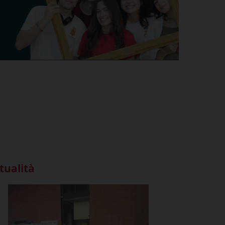
tualità