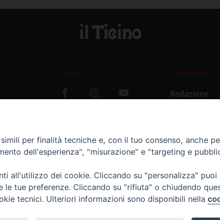
Social
L’editoriale
Redazione
i
Storia
y
imili per finalità tecniche e, con il tuo consenso, anche per 
amento dell'esperienza", "misurazione" e "targeting e pubbli
i all'utilizzo dei cookie. Cliccando su "personalizza" puoi
re le tue preferenze. Cliccando su "rifiuta" o chiudendo que
okie tecnici. Ulteriori informazioni sono disponibili nella
coo