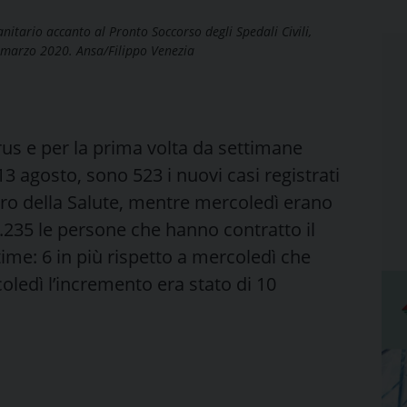
nitario accanto al Pronto Soccorso degli Spedali Civili,
2 marzo 2020. Ansa/Filippo Venezia
us e per la prima volta da settimane
13 agosto, sono 523 i nuovi casi registrati
tero della Salute, mentre mercoledì erano
235 le persone che hanno contratto il
ttime: 6 in più rispetto a mercoledì che
oledì l’incremento era stato di 10