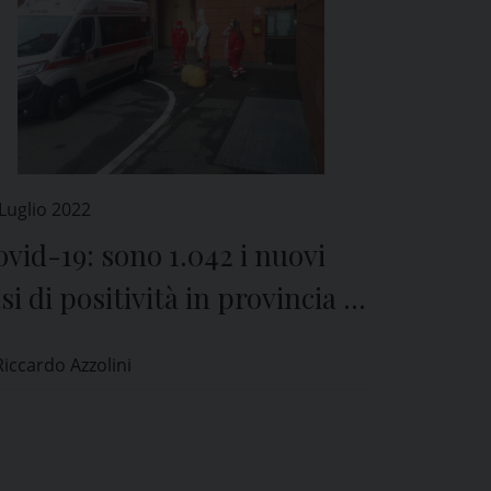
Luglio 2022
vid-19: sono 1.042 i nuovi
si di positività in provincia di
avia
Riccardo Azzolini