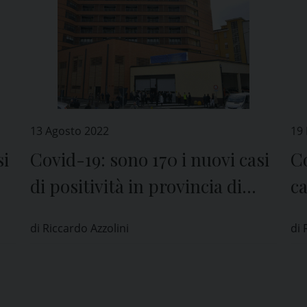
13 Agosto 2022
19 
si
Covid-19: sono 170 i nuovi casi
Co
di positività in provincia di
ca
Pavia
P
di Riccardo Azzolini
di 