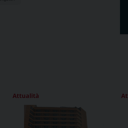
Attualità
At