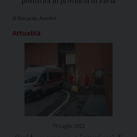
positività in provincia di Pavia
di Riccardo Azzolini
Attualità
19 Luglio 2022