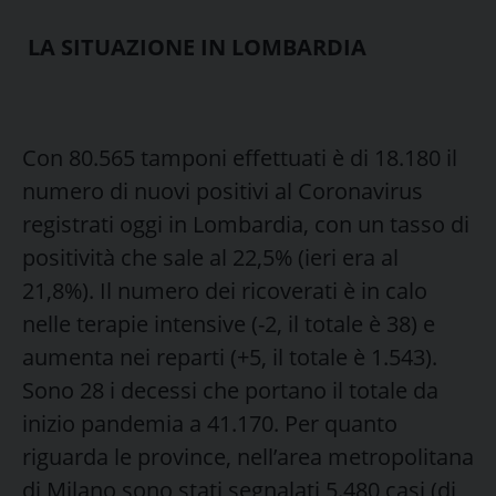
LA SITUAZIONE IN LOMBARDIA
Con 80.565 tamponi effettuati è di 18.180 il
numero di nuovi positivi al Coronavirus
registrati oggi in Lombardia, con un tasso di
positività che sale al 22,5% (ieri era al
21,8%). Il numero dei ricoverati è in calo
nelle terapie intensive (-2, il totale è 38) e
aumenta nei reparti (+5, il totale è 1.543).
Sono 28 i decessi che portano il totale da
inizio pandemia a 41.170. Per quanto
riguarda le province, nell’area metropolitana
di Milano sono stati segnalati 5.480 casi (di