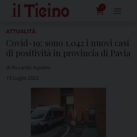
Skip
to
0
content
prodotti
ATTUALITÀ
Covid-19: sono 1.042 i nuovi casi
di positività in provincia di Pavia
di Riccardo Azzolini
19 Luglio 2022