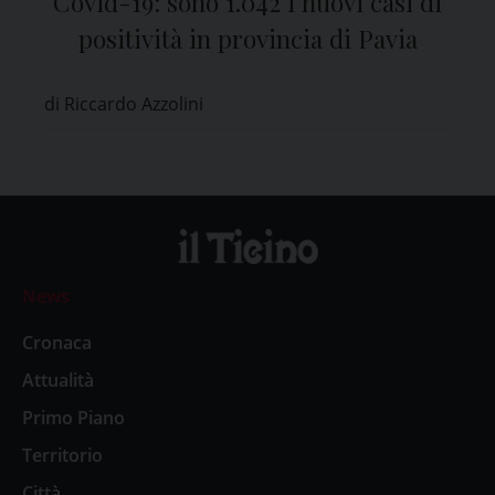
Covid-19: sono 1.042 i nuovi casi di
positività in provincia di Pavia
di Riccardo Azzolini
News
Cronaca
Attualità
Primo Piano
Territorio
Città