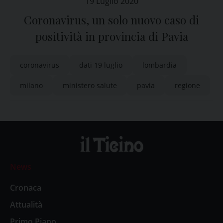
19 Luglio 2020
Coronavirus, un solo nuovo caso di
positività in provincia di Pavia
coronavirus
dati 19 luglio
lombardia
milano
ministero salute
pavia
regione
News
Cronaca
Attualità
Primo Piano