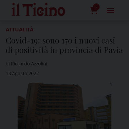
Skip
to
0
content
prodotti
ATTUALITÀ
Covid-19: sono 170 i nuovi casi
di positività in provincia di Pavia
di Riccardo Azzolini
13 Agosto 2022