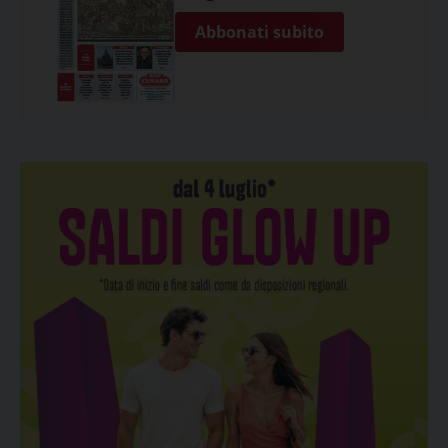
Abbonati subito