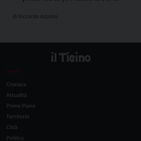
di Riccardo Azzolini
News
Cronaca
Attualità
Primo Piano
Territorio
Città
Politica