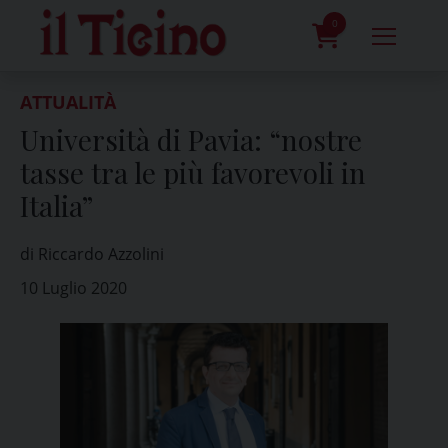
Skip
to
0
content
prodotti
ATTUALITÀ
Università di Pavia: “nostre
tasse tra le più favorevoli in
Italia”
di Riccardo Azzolini
10 Luglio 2020