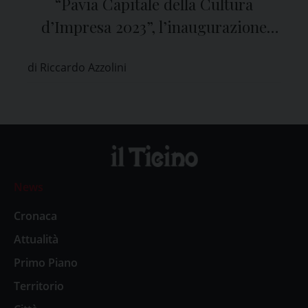
“Pavia Capitale della Cultura
d’Impresa 2023”, l’inaugurazione
nell’Aula Magna dell’Università
di Riccardo Azzolini
News
Cronaca
Attualità
Primo Piano
Territorio