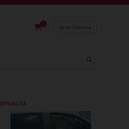
Area riservata
0
prodotti
ATTUALITÀ