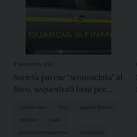
8 Settembre 2022
a
Società pavese “sconosciuta” al
fisco, sequestrati beni per
200mila euro
200mila euro
fisco
guardia finanza
indagine
pavia
procuratore napoleone
sconosciuta