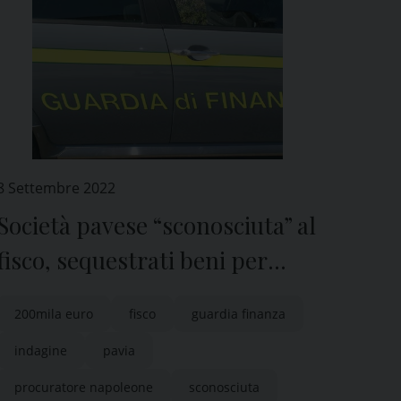
8 Settembre 2022
Società pavese “sconosciuta” al
fisco, sequestrati beni per
200mila euro
200mila euro
fisco
guardia finanza
indagine
pavia
procuratore napoleone
sconosciuta