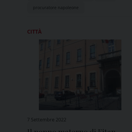
procuratore napoleone
CITTÀ
7 Settembre 2022
Il nonno materno di Eitan