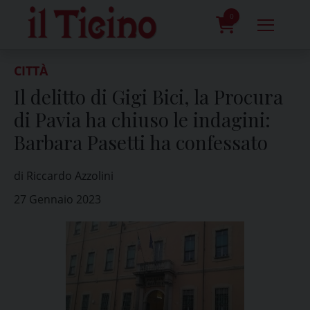
Skip
to
0
content
prodotti
CITTÀ
Il delitto di Gigi Bici, la Procura
di Pavia ha chiuso le indagini:
Barbara Pasetti ha confessato
di Riccardo Azzolini
27 Gennaio 2023