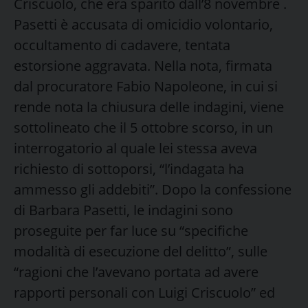
Criscuolo, che era sparito dall’8 novembre .
Pasetti è accusata di omicidio volontario,
occultamento di cadavere, tentata
estorsione aggravata. Nella nota, firmata
dal procuratore Fabio Napoleone, in cui si
rende nota la chiusura delle indagini, viene
sottolineato che il 5 ottobre scorso, in un
interrogatorio al quale lei stessa aveva
richiesto di sottoporsi, “l’indagata ha
ammesso gli addebiti”. Dopo la confessione
di Barbara Pasetti, le indagini sono
proseguite per far luce su “specifiche
modalità di esecuzione del delitto”, sulle
“ragioni che l’avevano portata ad avere
rapporti personali con Luigi Criscuolo” ed