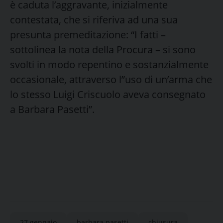
è caduta l’aggravante, inizialmente
contestata, che si riferiva ad una sua
presunta premeditazione: “I fatti –
sottolinea la nota della Procura – si sono
svolti in modo repentino e sostanzialmente
occasionale, attraverso l”uso di un’arma che
lo stesso Luigi Criscuolo aveva consegnato
a Barbara Pasetti”.
27 gennaio
barbara pasetti
chiusura