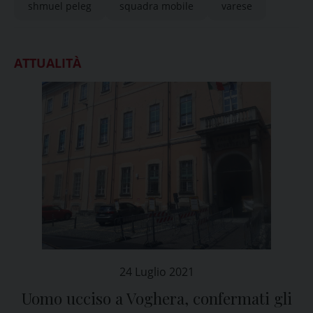
shmuel peleg
squadra mobile
varese
ATTUALITÀ
24 Luglio 2021
Uomo ucciso a Voghera, confermati gli