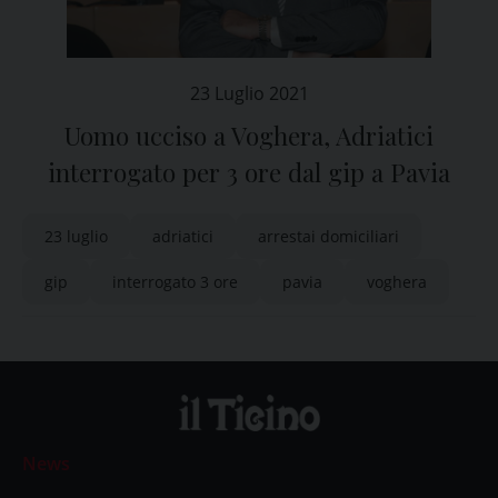
23 Luglio 2021
Uomo ucciso a Voghera, Adriatici
interrogato per 3 ore dal gip a Pavia
23 luglio
adriatici
arrestai domiciliari
gip
interrogato 3 ore
pavia
voghera
News