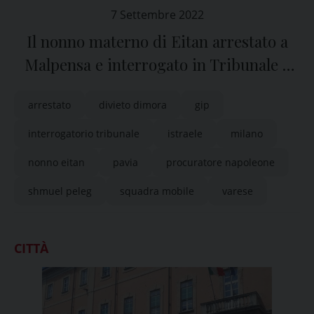
7 Settembre 2022
Il nonno materno di Eitan arrestato a
Malpensa e interrogato in Tribunale a
Pavia
arrestato
divieto dimora
gip
interrogatorio tribunale
istraele
milano
nonno eitan
pavia
procuratore napoleone
shmuel peleg
squadra mobile
varese
CITTÀ