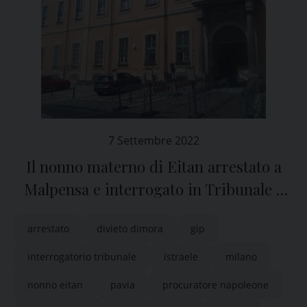
7 Settembre 2022
Il nonno materno di Eitan arrestato a
Malpensa e interrogato in Tribunale a
Pavia
arrestato
divieto dimora
gip
interrogatorio tribunale
istraele
milano
nonno eitan
pavia
procuratore napoleone