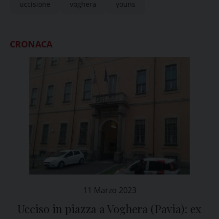
uccisione
voghera
youns
CRONACA
11 Marzo 2023
Ucciso in piazza a Voghera (Pavia): ex