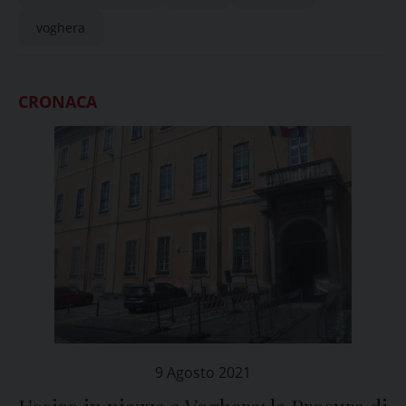
voghera
CRONACA
9 Agosto 2021