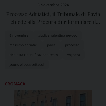
6 Novembre 2024
Processo Adriatici, il Tribunale di Pavia
chiede alla Procura di riformulare il
capo di imputazione
6 novembre
giudice valentina nevoso
massimo adriatici
pavia
processo
richiesta riqualificazione reato
voghera
youns el boussettaoui
CRONACA