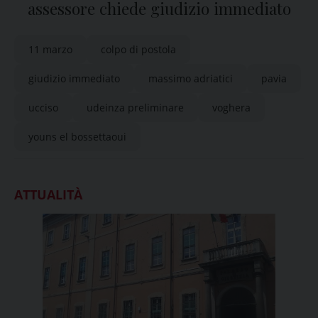
assessore chiede giudizio immediato
11 marzo
colpo di postola
giudizio immediato
massimo adriatici
pavia
ucciso
udeinza preliminare
voghera
youns el bossettaoui
ATTUALITÀ