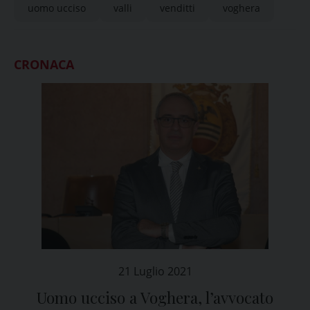
uomo ucciso
valli
venditti
voghera
CRONACA
21 Luglio 2021
Uomo ucciso a Voghera, l’avvocato