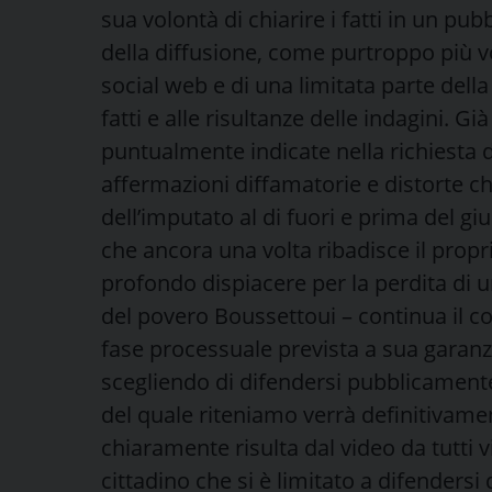
sua volontà di chiarire i fatti in un pub
della diffusione, come purtroppo più v
social web e di una limitata parte dell
fatti e alle risultanze delle indagini. Già
puntualmente indicate nella richiesta di
affermazioni diffamatorie e distorte ch
dell’imputato al di fuori e prima del gi
che ancora una volta ribadisce il propr
profondo dispiacere per la perdita di u
del povero Boussettoui – continua il 
fase processuale prevista a sua garanz
scegliendo di difendersi pubblicament
del quale riteniamo verrà definitivam
chiaramente risulta dal video da tutti vi
cittadino che si è limitato a difenders