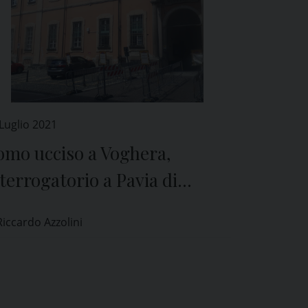
Luglio 2021
omo ucciso a Voghera,
terrogatorio a Pavia di
assimo Adriatici
Riccardo Azzolini