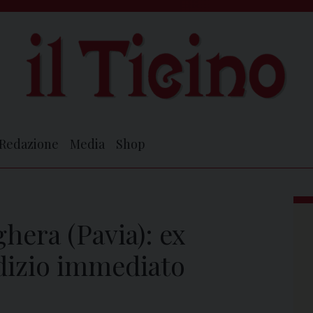
Redazione
Media
Shop
ghera (Pavia): ex
dizio immediato