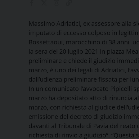
Massimo Adriatici, ex assessore alla s
imputato di eccesso colposo in legittim
Bossettaoui, marocchino di 38 anni, ucc
la sera del 20 luglio 2021 in piazza Mea
preliminare e chiede il giudizio immed
marzo, è uno dei legali di Adriatici, l’a
dall’udienza preliminare fissata per lu
In un comunicato l’avvocato Pipicelli sp
marzo ha depositato atto di rinuncia all
marzo, con richiesta al giudice dell’udi
emissione del decreto di giudizio imme
davanti al Tribunale di Pavia del reato
richiesta di rinvio a giudizio”. “Questa 