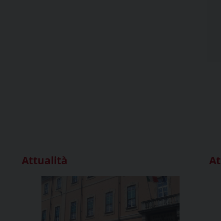
Attualità
At