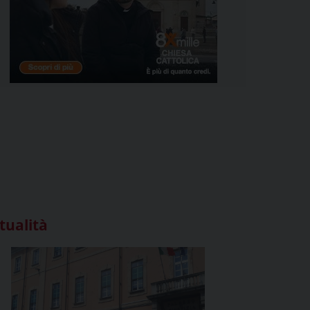
tualità