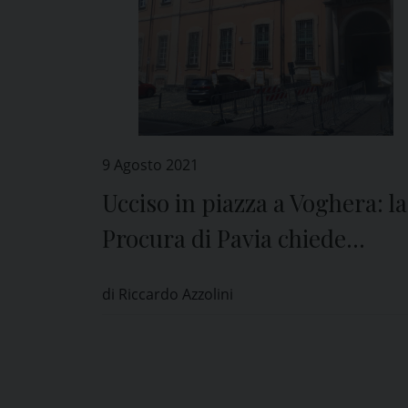
9 Agosto 2021
Ucciso in piazza a Voghera: la
Procura di Pavia chiede
l’incidente probatorio
di Riccardo Azzolini