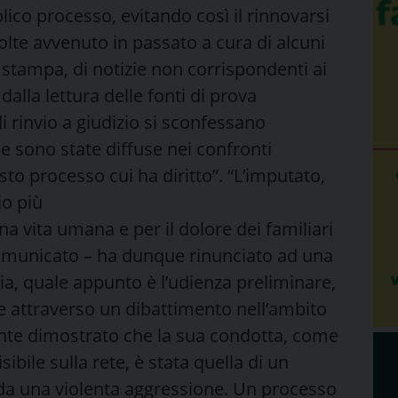
blico processo, evitando così il rinnovarsi
olte avvenuto in passato a cura di alcuni
a stampa, di notizie non corrispondenti ai
 dalla lettura delle fonti di prova
 rinvio a giudizio si
sconfessano
e sono state diffuse nei confronti
usto processo cui ha diritto”. “L’imputato,
io più
na vita umana e per il dolore dei familiari
comunicato – ha dunque rinunciato ad una
ia, quale appunto è l’udienza preliminare,
e attraverso un dibattimento nell’ambito
ente dimostrato che la sua condotta, come
sibile sulla rete, è stata quella di un
i da una violenta aggressione. Un processo