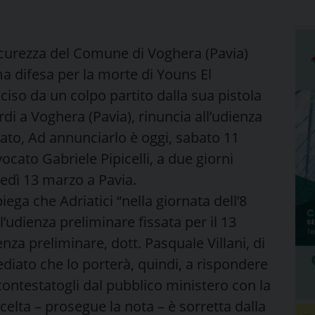
icurezza del Comune di Voghera (Pavia)
a difesa per la morte di Youns El
iso da un colpo partito dalla sua pistola
rdi a Voghera (Pavia), rinuncia all’udienza
iato, Ad annunciarlo è oggi, sabato 11
vvocato Gabriele Pipicelli, a due giorni
nedì 13 marzo a Pavia.
iega che Adriatici “nella giornata dell’8
’udienza preliminare fissata per il 13
enza preliminare, dott. Pasquale Villani, di
diato che lo porterà, quindi, a rispondere
 contestatogli dal pubblico ministero con la
scelta – prosegue la nota – è sorretta dalla