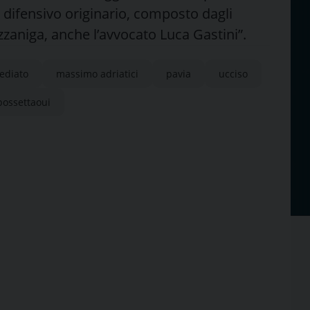
 difensivo originario, composto dagli
zzaniga, anche l’avvocato Luca Gastini”.
ediato
massimo adriatici
pavia
ucciso
bossettaoui