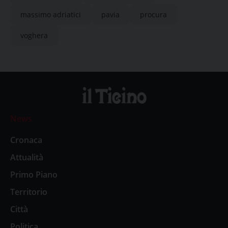
massimo adriatici
pavia
procura
voghera
News
Cronaca
Attualità
Primo Piano
Territorio
Città
Politica