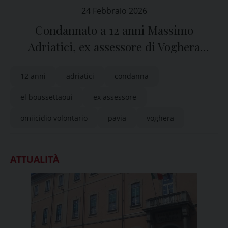
24 Febbraio 2026
Condannato a 12 anni Massimo
Adriatici, ex assessore di Voghera
(Pavia)
12 anni
adriatici
condanna
el boussettaoui
ex assessore
omiicidio volontario
pavia
voghera
ATTUALITÀ