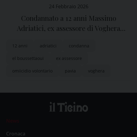
24 Febbraio 2026
Condannato a 12 anni Massimo
Adriatici, ex assessore di Voghera
(Pavia)
12 anni
adriatici
condanna
el boussettaoui
ex assessore
omiicidio volontario
pavia
voghera
News
Cronaca