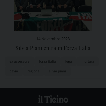
14 Novembre 2023
Silvia Piani entra in Forza Italia
ex assessore
forza italia
lega
mortara
pavia
regione
silvia piani