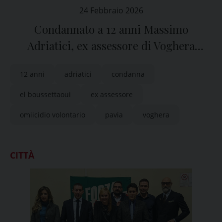
24 Febbraio 2026
Condannato a 12 anni Massimo
Adriatici, ex assessore di Voghera
(Pavia)
12 anni
adriatici
condanna
el boussettaoui
ex assessore
omiicidio volontario
pavia
voghera
CITTÀ