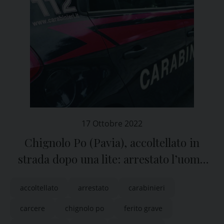
17 Ottobre 2022
Chignolo Po (Pavia), accoltellato in
strada dopo una lite: arrestato l’uomo
accusato dell’aggressione
accoltellato
arrestato
carabinieri
carcere
chignolo po
ferito grave