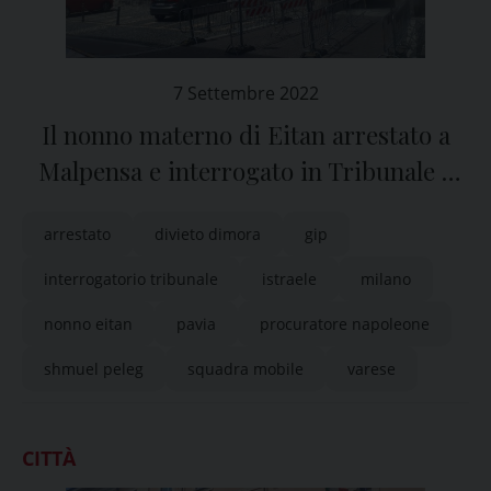
7 Settembre 2022
Il nonno materno di Eitan arrestato a
Malpensa e interrogato in Tribunale a
Pavia
arrestato
divieto dimora
gip
interrogatorio tribunale
istraele
milano
nonno eitan
pavia
procuratore napoleone
shmuel peleg
squadra mobile
varese
CITTÀ