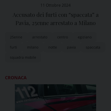
11 Ottobre 2024
Accusato dei furti con “spaccata” a
Pavia, 25enne arrestato a Milano
25enne
arrestato
centro
egiziano
furti
milano
notte
pavia
spaccata
squadra mobile
CRONACA