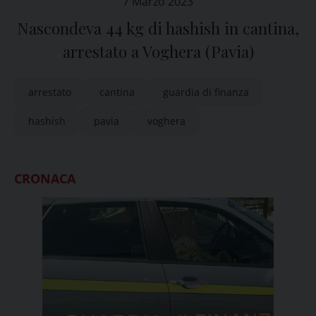
7 Marzo 2023
Nascondeva 44 kg di hashish in cantina,
arrestato a Voghera (Pavia)
arrestato
cantina
guardia di finanza
hashish
pavia
voghera
CRONACA