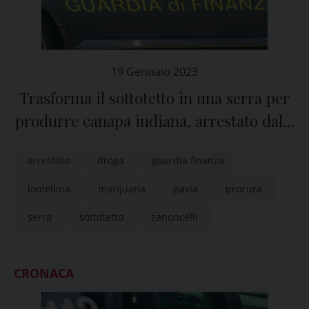
19 Gennaio 2023
Trasforma il sottotetto in una serra per
produrre canapa indiana, arrestato dalla
Guardia di Finanza
arrestato
droga
guardia finanza
lomellina
marijuana
pavia
procura
serra
sottotetto
zanoncelli
CRONACA