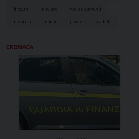
finestra
lanciare
maltrattamenti
minaccia
moglie
pavia
stradella
CRONACA