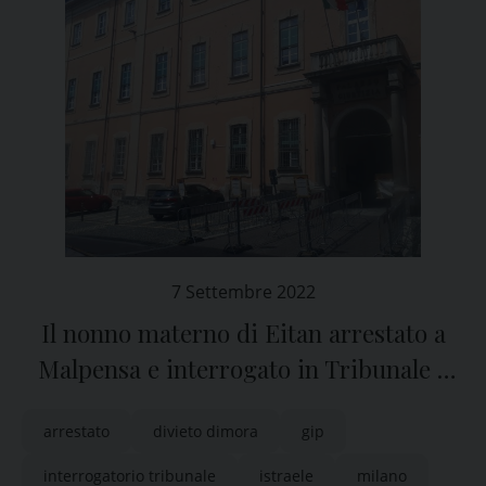
7 Settembre 2022
Il nonno materno di Eitan arrestato a
Malpensa e interrogato in Tribunale a
Pavia
arrestato
divieto dimora
gip
interrogatorio tribunale
istraele
milano