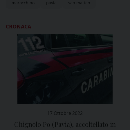
marocchino
pavia
san matteo
CRONACA
17 Ottobre 2022
Chignolo Po (Pavia), accoltellato in