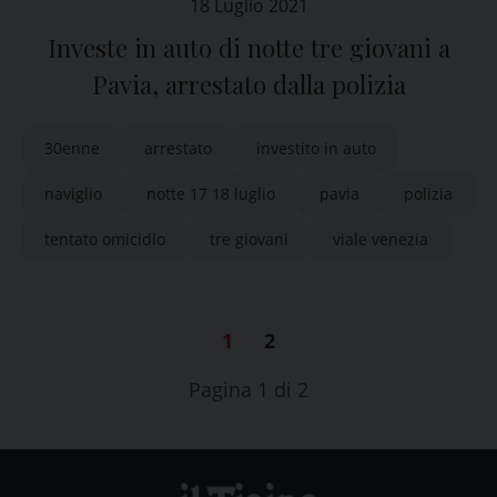
18 Luglio 2021
Investe in auto di notte tre giovani a
Pavia, arrestato dalla polizia
30enne
arrestato
investito in auto
naviglio
notte 17 18 luglio
pavia
polizia
tentato omicidio
tre giovani
viale venezia
1
2
Pagina 1 di 2