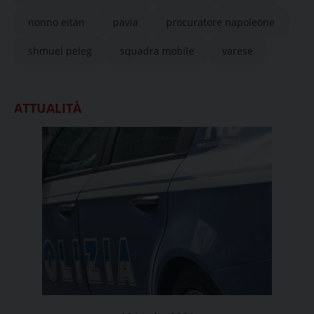
nonno eitan
pavia
procuratore napoleone
shmuel peleg
squadra mobile
varese
ATTUALITÀ