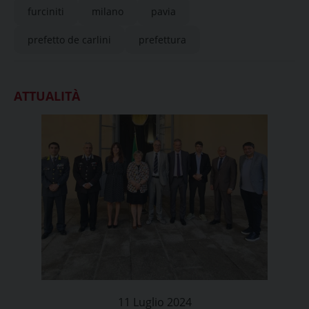
furciniti
milano
pavia
prefetto de carlini
prefettura
ATTUALITÀ
11 Luglio 2024