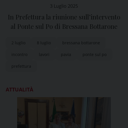
3 Luglio 2025
In Prefettura la riunione sull’intervento
al Ponte sul Po di Bressana Bottarone
2 luglio
8 luglio
bressana bottarone
incontro
lavori
pavia
ponte sul po
prefettura
ATTUALITÀ