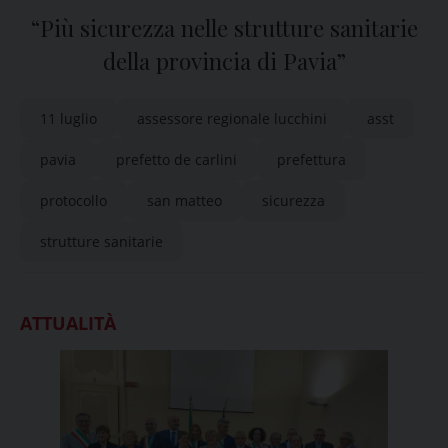
“Più sicurezza nelle strutture sanitarie
della provincia di Pavia”
11 luglio
assessore regionale lucchini
asst
pavia
prefetto de carlini
prefettura
protocollo
san matteo
sicurezza
strutture sanitarie
ATTUALITÀ