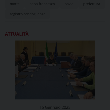
morte
papa francesco
pavia
prefettura
registro condoglianze
ATTUALITÀ
15 Gennaio 2025