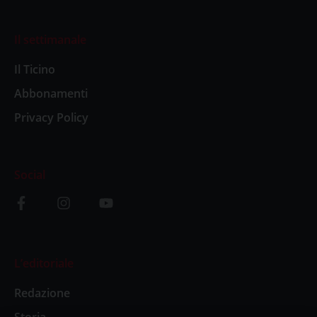
Il settimanale
Il Ticino
Abbonamenti
Privacy Policy
Social
L’editoriale
Redazione
Storia