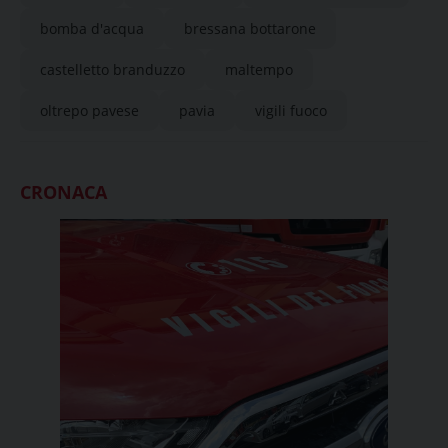
bomba d'acqua
bressana bottarone
castelletto branduzzo
maltempo
oltrepo pavese
pavia
vigili fuoco
CRONACA