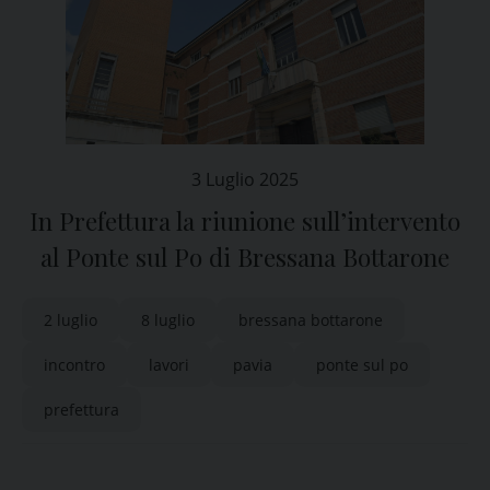
3 Luglio 2025
In Prefettura la riunione sull’intervento
al Ponte sul Po di Bressana Bottarone
2 luglio
8 luglio
bressana bottarone
incontro
lavori
pavia
ponte sul po
prefettura