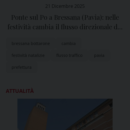
21 Dicembre 2025
Ponte sul Po a Bressana (Pavia): nelle
festività cambia il flusso direzionale del
traffico
bressana bottarone
cambia
festività natalizie
flusso traffico
pavia
prefettura
ATTUALITÀ